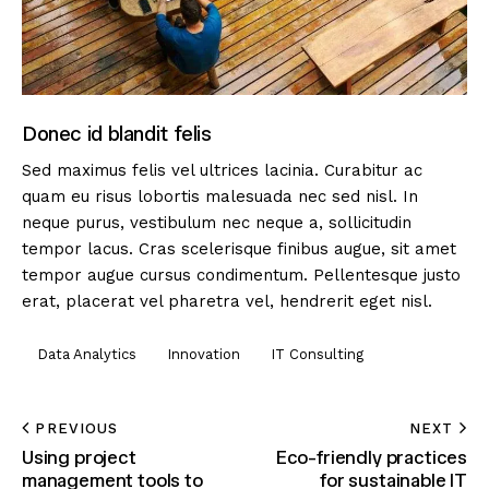
Donec id blandit felis
Sed maximus felis vel ultrices lacinia. Curabitur ac
quam eu risus lobortis malesuada nec sed nisl. In
neque purus, vestibulum nec neque a, sollicitudin
tempor lacus. Cras scelerisque finibus augue, sit amet
tempor augue cursus condimentum. Pellentesque justo
erat, placerat vel pharetra vel, hendrerit eget nisl.
Data Analytics
Innovation
IT Consulting
PREVIOUS
NEXT
Using project
Eco-friendly practices
management tools to
for sustainable IT