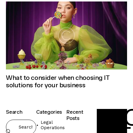
What to consider when choosing IT
solutions for your business
F
L
Search
Categories
Recent
Posts
Legal
Operations
INTERNATIO