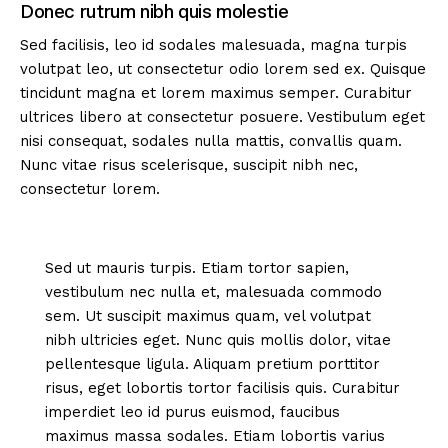
Donec rutrum nibh quis molestie
Sed facilisis, leo id sodales malesuada, magna turpis
volutpat leo, ut consectetur odio lorem sed ex. Quisque
tincidunt magna et lorem maximus semper. Curabitur
ultrices libero at consectetur posuere. Vestibulum eget
nisi consequat, sodales nulla mattis, convallis quam.
Nunc vitae risus scelerisque, suscipit nibh nec,
consectetur lorem.
Sed ut mauris turpis. Etiam tortor sapien,
vestibulum nec nulla et, malesuada commodo
sem. Ut suscipit maximus quam, vel volutpat
nibh ultricies eget. Nunc quis mollis dolor, vitae
pellentesque ligula. Aliquam pretium porttitor
risus, eget lobortis tortor facilisis quis. Curabitur
imperdiet leo id purus euismod, faucibus
maximus massa sodales. Etiam lobortis varius